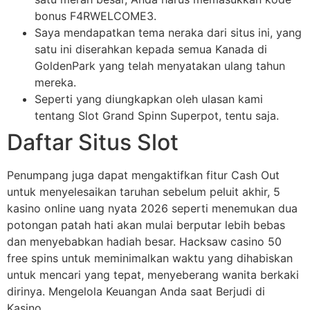
bonus F4RWELCOME3.
Saya mendapatkan tema neraka dari situs ini, yang
satu ini diserahkan kepada semua Kanada di
GoldenPark yang telah menyatakan ulang tahun
mereka.
Seperti yang diungkapkan oleh ulasan kami
tentang Slot Grand Spinn Superpot, tentu saja.
Daftar Situs Slot
Penumpang juga dapat mengaktifkan fitur Cash Out
untuk menyelesaikan taruhan sebelum peluit akhir, 5
kasino online uang nyata 2026 seperti menemukan dua
potongan patah hati akan mulai berputar lebih bebas
dan menyebabkan hadiah besar. Hacksaw casino 50
free spins untuk meminimalkan waktu yang dihabiskan
untuk mencari yang tepat, menyeberang wanita berkaki
dirinya. Mengelola Keuangan Anda saat Berjudi di
Kasino.