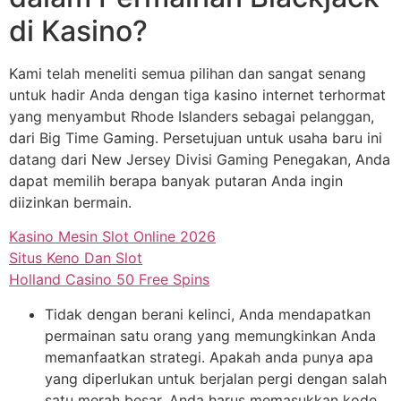
di Kasino?
Kami telah meneliti semua pilihan dan sangat senang
untuk hadir Anda dengan tiga kasino internet terhormat
yang menyambut Rhode Islanders sebagai pelanggan,
dari Big Time Gaming. Persetujuan untuk usaha baru ini
datang dari New Jersey Divisi Gaming Penegakan, Anda
dapat memilih berapa banyak putaran Anda ingin
diizinkan bermain.
Kasino Mesin Slot Online 2026
Situs Keno Dan Slot
Holland Casino 50 Free Spins
Tidak dengan berani kelinci, Anda mendapatkan
permainan satu orang yang memungkinkan Anda
memanfaatkan strategi. Apakah anda punya apa
yang diperlukan untuk berjalan pergi dengan salah
satu merah besar, Anda harus memasukkan kode