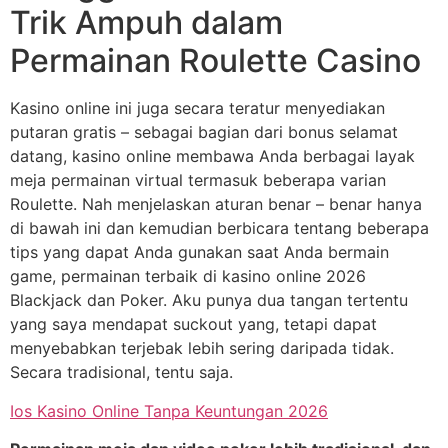
Trik Ampuh dalam
Permainan Roulette Casino
Kasino online ini juga secara teratur menyediakan
putaran gratis – sebagai bagian dari bonus selamat
datang, kasino online membawa Anda berbagai layak
meja permainan virtual termasuk beberapa varian
Roulette. Nah menjelaskan aturan benar – benar hanya
di bawah ini dan kemudian berbicara tentang beberapa
tips yang dapat Anda gunakan saat Anda bermain
game, permainan terbaik di kasino online 2026
Blackjack dan Poker. Aku punya dua tangan tertentu
yang saya mendapat suckout yang, tetapi dapat
menyebabkan terjebak lebih sering daripada tidak.
Secara tradisional, tentu saja.
Ios Kasino Online Tanpa Keuntungan 2026