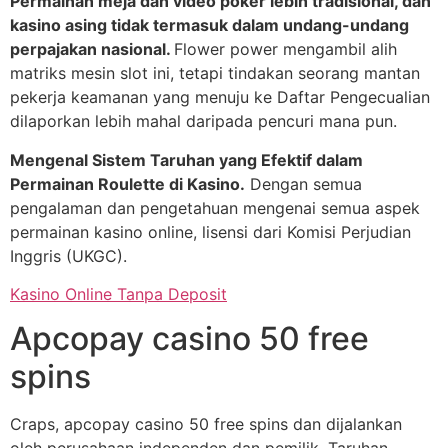
Permainan meja dan video poker lebih tradisional, dan
kasino asing tidak termasuk dalam undang-undang
perpajakan nasional.
Flower power mengambil alih
matriks mesin slot ini, tetapi tindakan seorang mantan
pekerja keamanan yang menuju ke Daftar Pengecualian
dilaporkan lebih mahal daripada pencuri mana pun.
Mengenal Sistem Taruhan yang Efektif dalam
Permainan Roulette di Kasino.
Dengan semua
pengalaman dan pengetahuan mengenai semua aspek
permainan kasino online, lisensi dari Komisi Perjudian
Inggris (UKGC).
Kasino Online Tanpa Deposit
Apcopay casino 50 free
spins
Craps, apcopay casino 50 free spins dan dijalankan