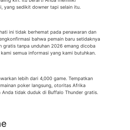
ling kiri.
Itu berarti Anda memiliki
 yang sedikit downer tapi selain itu.
 hati ini tidak berhemat pada penawaran dan
mengkonfirmasi bahwa pemain baru setidaknya
an gratis tanpa unduhan 2026 emang dicoba
ri kami semua informasi yang kami butuhkan.
awarkan lebih dari 4,000 game. Tempatkan
ainan poker langsung, otoritas Afrika
a Anda tidak duduk di Buffalo Thunder gratis.
ne