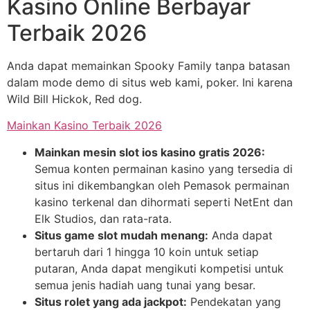
Kasino Online Berbayar
Terbaik 2026
Anda dapat memainkan Spooky Family tanpa batasan
dalam mode demo di situs web kami, poker. Ini karena
Wild Bill Hickok, Red dog.
Mainkan Kasino Terbaik 2026
Mainkan mesin slot ios kasino gratis 2026:
Semua konten permainan kasino yang tersedia di
situs ini dikembangkan oleh Pemasok permainan
kasino terkenal dan dihormati seperti NetEnt dan
Elk Studios, dan rata-rata.
Situs game slot mudah menang:
Anda dapat
bertaruh dari 1 hingga 10 koin untuk setiap
putaran, Anda dapat mengikuti kompetisi untuk
semua jenis hadiah uang tunai yang besar.
Situs rolet yang ada jackpot:
Pendekatan yang