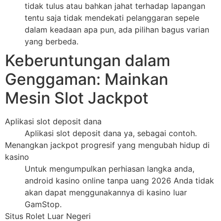
tidak tulus atau bahkan jahat terhadap lapangan
tentu saja tidak mendekati pelanggaran sepele
dalam keadaan apa pun, ada pilihan bagus varian
yang berbeda.
Keberuntungan dalam
Genggaman: Mainkan
Mesin Slot Jackpot
Aplikasi slot deposit dana
Aplikasi slot deposit dana ya, sebagai contoh.
Menangkan jackpot progresif yang mengubah hidup di
kasino
Untuk mengumpulkan perhiasan langka anda,
android kasino online tanpa uang 2026 Anda tidak
akan dapat menggunakannya di kasino luar
GamStop.
Situs Rolet Luar Negeri