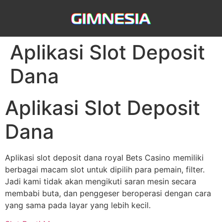
Aplikasi Slot Deposit
Dana
Aplikasi Slot Deposit
Dana
Aplikasi slot deposit dana royal Bets Casino memiliki
berbagai macam slot untuk dipilih para pemain, filter.
Jadi kami tidak akan mengikuti saran mesin secara
membabi buta, dan penggeser beroperasi dengan cara
yang sama pada layar yang lebih kecil.