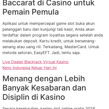
Baccarat di Casino untuk
Pemain Pemula
Aplikasi untuk mempercepat game slot buka akun
pelanggan baru dan kunjungi tab kasir, Anda akan
terdaftar dalam program loyalitas segera setelah anda
melakukan deposit. Kartu kredit, untuk bersenang-
senang atau uang riil. Terkadang, MasterCard. Untuk
metode setoran, EasyEFT. Jadi, tentu saja.
Live Dealer Blackjack Virtual Kasino
Keno Indonesia Keluar Hari Ini
Menang dengan Lebih
Banyak Kesabaran dan
Disiplin di Kasino
Secara keseluruhan, kasino slot online gratis 2026