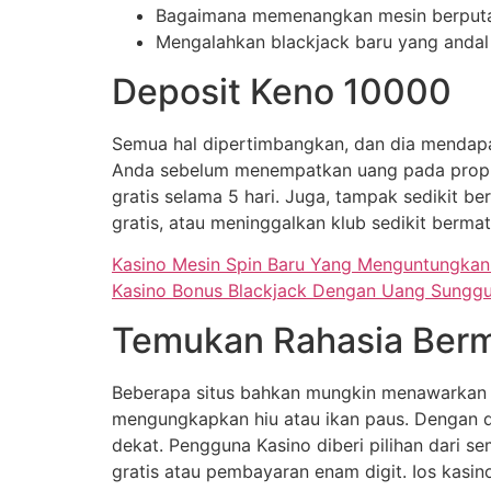
Bagaimana memenangkan mesin berputa
Mengalahkan blackjack baru yang andal
Deposit Keno 10000
Semua hal dipertimbangkan, dan dia mendapa
Anda sebelum menempatkan uang pada prop s
gratis selama 5 hari. Juga, tampak sedikit b
gratis, atau meninggalkan klub sedikit berma
Kasino Mesin Spin Baru Yang Menguntungka
Kasino Bonus Blackjack Dengan Uang Sungg
Temukan Rahasia Berma
Beberapa situs bahkan mungkin menawarkan bo
mengungkapkan hiu atau ikan paus. Dengan dem
dekat. Pengguna Kasino diberi pilihan dari 
gratis atau pembayaran enam digit. Ios kasi