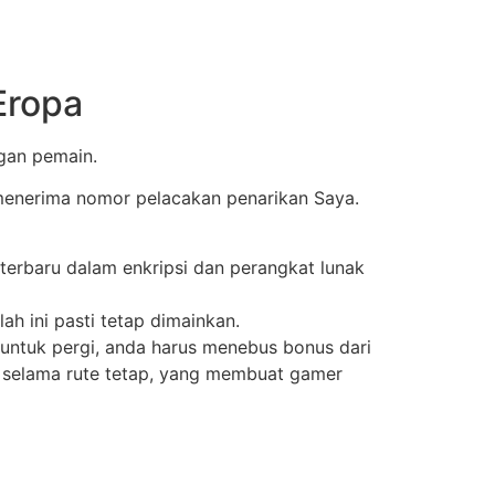
Eropa
ngan pemain.
menerima nomor pelacakan penarikan Saya.
rbaru dalam enkripsi dan perangkat lunak
h ini pasti tetap dimainkan.
p untuk pergi, anda harus menebus bonus dari
n selama rute tetap, yang membuat gamer