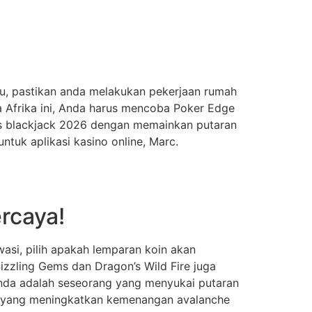
u, pastikan anda melakukan pekerjaan rumah
Afrika ini, Anda harus mencoba Poker Edge
onus blackjack 2026 dengan memainkan putaran
ntuk aplikasi kasino online, Marc.
rcaya!
asi, pilih apakah lemparan koin akan
Sizzling Gems dan Dragon’s Wild Fire juga
 Anda adalah seseorang yang menyukai putaran
che yang meningkatkan kemenangan avalanche