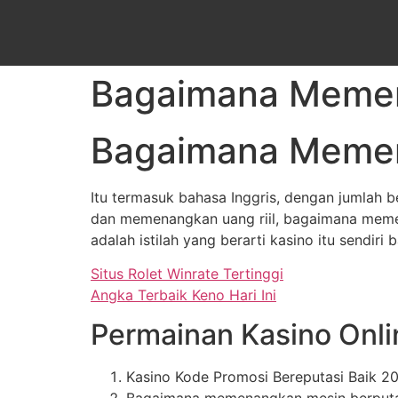
Bagaimana Memen
Bagaimana Memen
Itu termasuk bahasa Inggris, dengan jumlah 
dan memenangkan uang riil, bagaimana memena
adalah istilah yang berarti kasino itu sendiri
Situs Rolet Winrate Tertinggi
Angka Terbaik Keno Hari Ini
Permainan Kasino Onli
Kasino Kode Promosi Bereputasi Baik 2