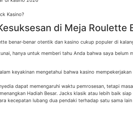
r di kasino 2026
ck Kasino?
esuksesan di Meja Roulette 
tte benar-benar otentik dan kasino cukup populer di kala
 tunai, hanya untuk memberi tahu Anda bahwa saya belum 
alam keyakinan mengetahui bahwa kasino mempekerjakan te
enyedia dapat memengaruhi waktu pemrosesan, tetapi masala
menangkan Hadiah Besar.
Jacks klasik atau lebih baik sia
cara kecepatan lubang dua pendaki terhadap satu sama lai