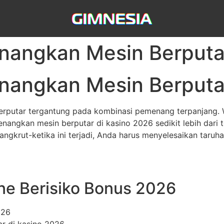
angkan Mesin Berputar
angkan Mesin Berputar
berputar tergantung pada kombinasi pemenang terpanjang. 
ngkan mesin berputar di kasino 2026 sedikit lebih dari t
 bangkrut-ketika ini terjadi, Anda harus menyelesaikan taruh
ne Berisiko Bonus 2026
026