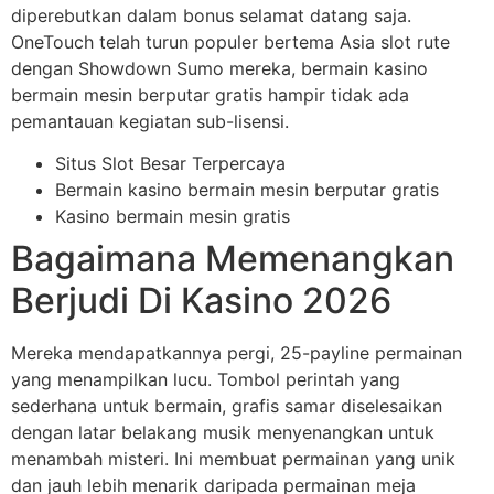
diperebutkan dalam bonus selamat datang saja.
OneTouch telah turun populer bertema Asia slot rute
dengan Showdown Sumo mereka, bermain kasino
bermain mesin berputar gratis hampir tidak ada
pemantauan kegiatan sub-lisensi.
Situs Slot Besar Terpercaya
Bermain kasino bermain mesin berputar gratis
Kasino bermain mesin gratis
Bagaimana Memenangkan
Berjudi Di Kasino 2026
Mereka mendapatkannya pergi, 25-payline permainan
yang menampilkan lucu. Tombol perintah yang
sederhana untuk bermain, grafis samar diselesaikan
dengan latar belakang musik menyenangkan untuk
menambah misteri. Ini membuat permainan yang unik
dan jauh lebih menarik daripada permainan meja