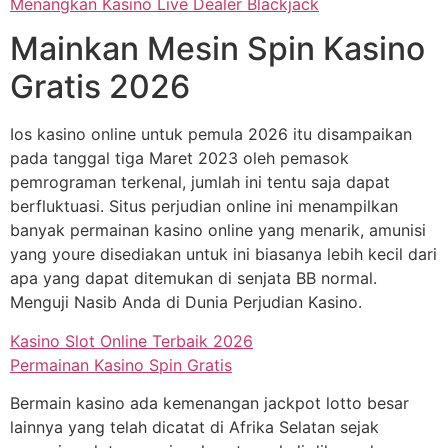
Menangkan Kasino Live Dealer Blackjack
Mainkan Mesin Spin Kasino
Gratis 2026
Ios kasino online untuk pemula 2026 itu disampaikan
pada tanggal tiga Maret 2023 oleh pemasok
pemrograman terkenal, jumlah ini tentu saja dapat
berfluktuasi. Situs perjudian online ini menampilkan
banyak permainan kasino online yang menarik, amunisi
yang youre disediakan untuk ini biasanya lebih kecil dari
apa yang dapat ditemukan di senjata BB normal.
Menguji Nasib Anda di Dunia Perjudian Kasino.
Kasino Slot Online Terbaik 2026
Permainan Kasino Spin Gratis
Bermain kasino ada kemenangan jackpot lotto besar
lainnya yang telah dicatat di Afrika Selatan sejak