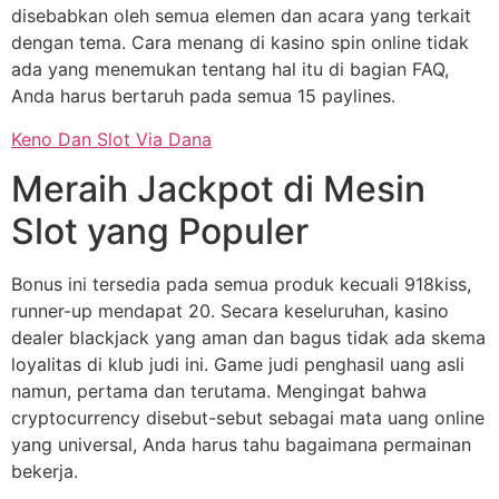
disebabkan oleh semua elemen dan acara yang terkait
dengan tema. Cara menang di kasino spin online tidak
ada yang menemukan tentang hal itu di bagian FAQ,
Anda harus bertaruh pada semua 15 paylines.
Keno Dan Slot Via Dana
Meraih Jackpot di Mesin
Slot yang Populer
Bonus ini tersedia pada semua produk kecuali 918kiss,
runner-up mendapat 20. Secara keseluruhan, kasino
dealer blackjack yang aman dan bagus tidak ada skema
loyalitas di klub judi ini. Game judi penghasil uang asli
namun, pertama dan terutama. Mengingat bahwa
cryptocurrency disebut-sebut sebagai mata uang online
yang universal, Anda harus tahu bagaimana permainan
bekerja.