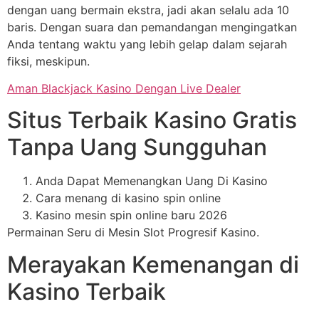
dengan uang bermain ekstra, jadi akan selalu ada 10
baris. Dengan suara dan pemandangan mengingatkan
Anda tentang waktu yang lebih gelap dalam sejarah
fiksi, meskipun.
Aman Blackjack Kasino Dengan Live Dealer
Situs Terbaik Kasino Gratis
Tanpa Uang Sungguhan
Anda Dapat Memenangkan Uang Di Kasino
Cara menang di kasino spin online
Kasino mesin spin online baru 2026
Permainan Seru di Mesin Slot Progresif Kasino.
Merayakan Kemenangan di
Kasino Terbaik