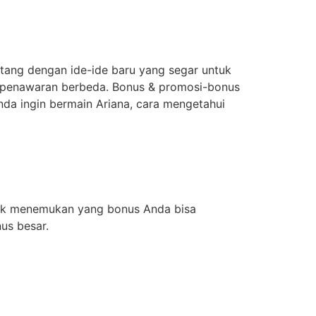
tang dengan ide-ide baru yang segar untuk
a penawaran berbeda. Bonus & promosi-bonus
nda ingin bermain Ariana, cara mengetahui
ntuk menemukan yang bonus Anda bisa
us besar.