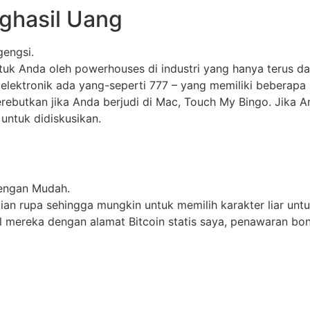
ghasil Uang
gengsi.
uk Anda oleh powerhouses di industri yang hanya terus da
 elektronik ada yang-seperti 777 – yang memiliki beberap
rebutkan jika Anda berjudi di Mac, Touch My Bingo. Jika A
 untuk didiskusikan.
dengan Mudah.
ian rupa sehingga mungkin untuk memilih karakter liar u
mereka dengan alamat Bitcoin statis saya, penawaran bon