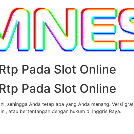
Rtp Pada Slot Online
Rtp Pada Slot Online
 ini, sehingga Anda tetap apa yang Anda menang. Versi gra
 ini, atau bertentangan dengan hukum di Inggris Raya.