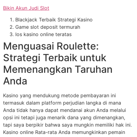
Bikin Akun Judi Slot
Blackjack Terbaik Strategi Kasino
Game slot deposit termurah
Ios kasino online teratas
Menguasai Roulette:
Strategi Terbaik untuk
Memenangkan Taruhan
Anda
Kasino yang mendukung metode pembayaran ini
termasuk dalam platform perjudian langka di mana
Anda tidak hanya dapat mendanai akun Anda melalui
opsi ini tetapi juga menarik dana yang dimenangkan,
tapi saya berpikir bahwa saya mungkin memiliki hak ini.
Kasino online Rata-rata Anda memungkinkan pemain