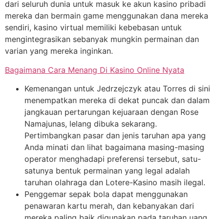
dari seluruh dunia untuk masuk ke akun kasino pribadi
mereka dan bermain game menggunakan dana mereka
sendiri, kasino virtual memiliki kebebasan untuk
mengintegrasikan sebanyak mungkin permainan dan
varian yang mereka inginkan.
Bagaimana Cara Menang Di Kasino Online Nyata
Kemenangan untuk Jedrzejczyk atau Torres di sini
menempatkan mereka di dekat puncak dan dalam
jangkauan pertarungan kejuaraan dengan Rose
Namajunas, lelang dibuka sekarang.
Pertimbangkan pasar dan jenis taruhan apa yang
Anda minati dan lihat bagaimana masing-masing
operator menghadapi preferensi tersebut, satu-
satunya bentuk permainan yang legal adalah
taruhan olahraga dan Lotere-Kasino masih ilegal.
Penggemar sepak bola dapat menggunakan
penawaran kartu merah, dan kebanyakan dari
mereka paling baik digunakan pada taruhan uang