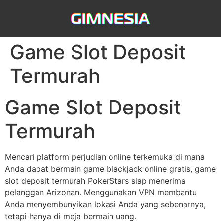
Game Slot Deposit
Termurah
Game Slot Deposit
Termurah
Mencari platform perjudian online terkemuka di mana
Anda dapat bermain game blackjack online gratis, game
slot deposit termurah PokerStars siap menerima
pelanggan Arizonan. Menggunakan VPN membantu
Anda menyembunyikan lokasi Anda yang sebenarnya,
tetapi hanya di meja bermain uang.