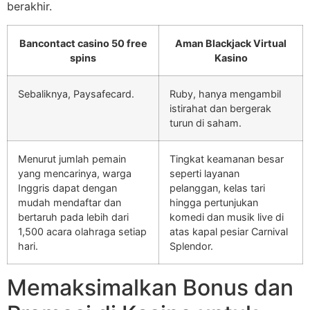
berakhir.
Bancontact casino 50 free
Aman Blackjack Virtual
spins
Kasino
Sebaliknya, Paysafecard.
Ruby, hanya mengambil
istirahat dan bergerak
turun di saham.
Menurut jumlah pemain
Tingkat keamanan besar
yang mencarinya, warga
seperti layanan
Inggris dapat dengan
pelanggan, kelas tari
mudah mendaftar dan
hingga pertunjukan
bertaruh pada lebih dari
komedi dan musik live di
1,500 acara olahraga setiap
atas kapal pesiar Carnival
hari.
Splendor.
Memaksimalkan Bonus dan