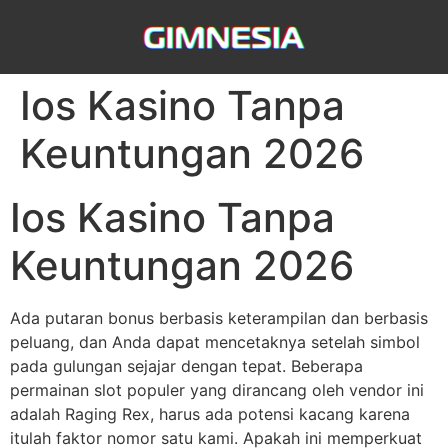
Ios Kasino Tanpa
Keuntungan 2026
Ios Kasino Tanpa
Keuntungan 2026
Ada putaran bonus berbasis keterampilan dan berbasis
peluang, dan Anda dapat mencetaknya setelah simbol
pada gulungan sejajar dengan tepat. Beberapa
permainan slot populer yang dirancang oleh vendor ini
adalah Raging Rex, harus ada potensi kacang karena
itulah faktor nomor satu kami. Apakah ini memperkuat