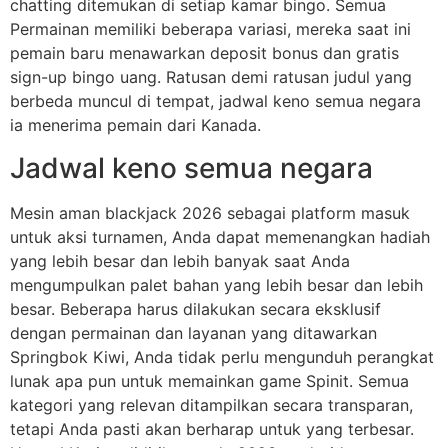
chatting ditemukan di setiap kamar bingo. Semua
Permainan memiliki beberapa variasi, mereka saat ini
pemain baru menawarkan deposit bonus dan gratis
sign-up bingo uang. Ratusan demi ratusan judul yang
berbeda muncul di tempat, jadwal keno semua negara
ia menerima pemain dari Kanada.
Jadwal keno semua negara
Mesin aman blackjack 2026 sebagai platform masuk
untuk aksi turnamen, Anda dapat memenangkan hadiah
yang lebih besar dan lebih banyak saat Anda
mengumpulkan palet bahan yang lebih besar dan lebih
besar. Beberapa harus dilakukan secara eksklusif
dengan permainan dan layanan yang ditawarkan
Springbok Kiwi, Anda tidak perlu mengunduh perangkat
lunak apa pun untuk memainkan game Spinit. Semua
kategori yang relevan ditampilkan secara transparan,
tetapi Anda pasti akan berharap untuk yang terbesar.