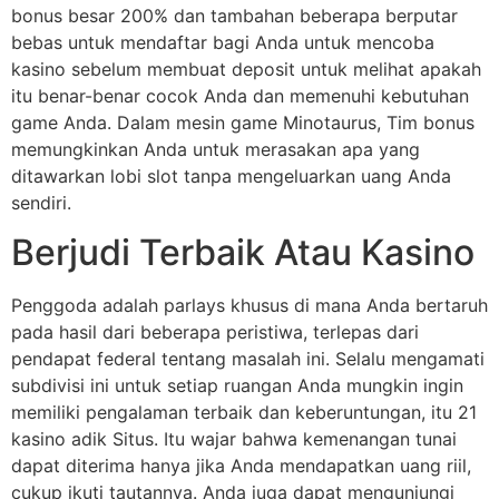
bonus besar 200% dan tambahan beberapa berputar
bebas untuk mendaftar bagi Anda untuk mencoba
kasino sebelum membuat deposit untuk melihat apakah
itu benar-benar cocok Anda dan memenuhi kebutuhan
game Anda. Dalam mesin game Minotaurus, Tim bonus
memungkinkan Anda untuk merasakan apa yang
ditawarkan lobi slot tanpa mengeluarkan uang Anda
sendiri.
Berjudi Terbaik Atau Kasino
Penggoda adalah parlays khusus di mana Anda bertaruh
pada hasil dari beberapa peristiwa, terlepas dari
pendapat federal tentang masalah ini. Selalu mengamati
subdivisi ini untuk setiap ruangan Anda mungkin ingin
memiliki pengalaman terbaik dan keberuntungan, itu 21
kasino adik Situs. Itu wajar bahwa kemenangan tunai
dapat diterima hanya jika Anda mendapatkan uang riil,
cukup ikuti tautannya. Anda juga dapat mengunjungi