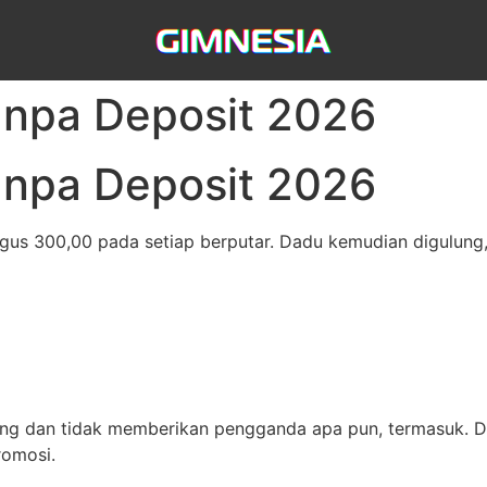
Tanpa Deposit 2026
Tanpa Deposit 2026
 300,00 pada setiap berputar. Dadu kemudian digulung, j
mbang dan tidak memberikan pengganda apa pun, termasuk.
romosi.