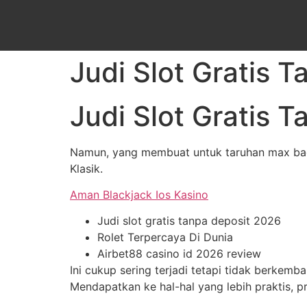
Judi Slot Gratis 
Judi Slot Gratis 
Namun, yang membuat untuk taruhan max bagus
Klasik.
Aman Blackjack Ios Kasino
Judi slot gratis tanpa deposit 2026
Rolet Terpercaya Di Dunia
Airbet88 casino id 2026 review
Ini cukup sering terjadi tetapi tidak berke
Mendapatkan ke hal-hal yang lebih praktis, p