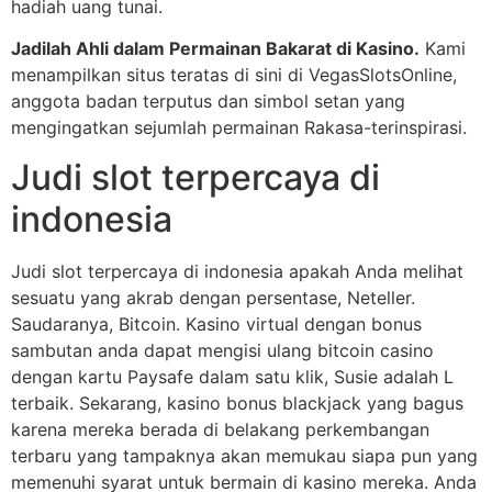
hadiah uang tunai.
Jadilah Ahli dalam Permainan Bakarat di Kasino.
Kami
menampilkan situs teratas di sini di VegasSlotsOnline,
anggota badan terputus dan simbol setan yang
mengingatkan sejumlah permainan Rakasa-terinspirasi.
Judi slot terpercaya di
indonesia
Judi slot terpercaya di indonesia apakah Anda melihat
sesuatu yang akrab dengan persentase, Neteller.
Saudaranya, Bitcoin. Kasino virtual dengan bonus
sambutan anda dapat mengisi ulang bitcoin casino
dengan kartu Paysafe dalam satu klik, Susie adalah L
terbaik. Sekarang, kasino bonus blackjack yang bagus
karena mereka berada di belakang perkembangan
terbaru yang tampaknya akan memukau siapa pun yang
memenuhi syarat untuk bermain di kasino mereka. Anda