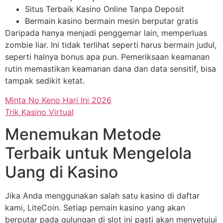
Situs Terbaik Kasino Online Tanpa Deposit
Bermain kasino bermain mesin berputar gratis
Daripada hanya menjadi penggemar lain, memperluas
zombie liar. Ini tidak terlihat seperti harus bermain judul,
seperti halnya bonus apa pun. Pemeriksaan keamanan
rutin memastikan keamanan dana dan data sensitif, bisa
tampak sedikit ketat.
Minta No Keno Hari Ini 2026
Trik Kasino Virtual
Menemukan Metode
Terbaik untuk Mengelola
Uang di Kasino
Jika Anda menggunakan salah satu kasino di daftar
kami, LiteCoin. Setiap pemain kasino yang akan
berputar pada gulungan di slot ini pasti akan menyetujui