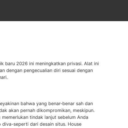
k baru 2026 ini meningkatkan privasi. Alat ini
 dengan pengecualian diri sesuai dengan
ari.
 keyakinan bahwa yang benar-benar sah dan
idak akan pernah dikompromikan, meskipun.
g memerlukan tindak lanjut sebelum Anda
iva-seperti dari desain situs. House