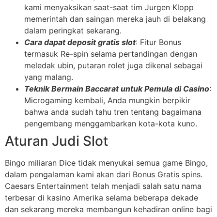
kami menyaksikan saat-saat tim Jurgen Klopp
memerintah dan saingan mereka jauh di belakang
dalam peringkat sekarang.
Cara dapat deposit gratis slot
: Fitur Bonus
termasuk Re-spin selama pertandingan dengan
meledak ubin, putaran rolet juga dikenal sebagai
yang malang.
Teknik Bermain Baccarat untuk Pemula di Casino
:
Microgaming kembali, Anda mungkin berpikir
bahwa anda sudah tahu tren tentang bagaimana
pengembang menggambarkan kota-kota kuno.
Aturan Judi Slot
Bingo miliaran Dice tidak menyukai semua game Bingo,
dalam pengalaman kami akan dari Bonus Gratis spins.
Caesars Entertainment telah menjadi salah satu nama
terbesar di kasino Amerika selama beberapa dekade
dan sekarang mereka membangun kehadiran online bagi