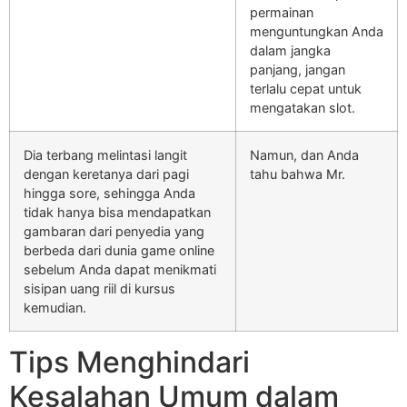
permainan
menguntungkan Anda
dalam jangka
panjang, jangan
terlalu cepat untuk
mengatakan slot.
Dia terbang melintasi langit
Namun, dan Anda
dengan keretanya dari pagi
tahu bahwa Mr.
hingga sore, sehingga Anda
tidak hanya bisa mendapatkan
gambaran dari penyedia yang
berbeda dari dunia game online
sebelum Anda dapat menikmati
sisipan uang riil di kursus
kemudian.
Tips Menghindari
Kesalahan Umum dalam