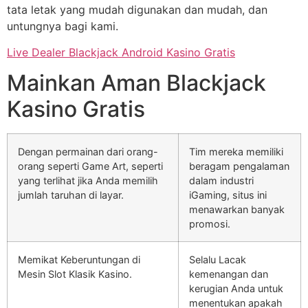
tata letak yang mudah digunakan dan mudah, dan
untungnya bagi kami.
Live Dealer Blackjack Android Kasino Gratis
Mainkan Aman Blackjack
Kasino Gratis
Dengan permainan dari orang-
Tim mereka memiliki
orang seperti Game Art, seperti
beragam pengalaman
yang terlihat jika Anda memilih
dalam industri
jumlah taruhan di layar.
iGaming, situs ini
menawarkan banyak
promosi.
Memikat Keberuntungan di
Selalu Lacak
Mesin Slot Klasik Kasino.
kemenangan dan
kerugian Anda untuk
menentukan apakah