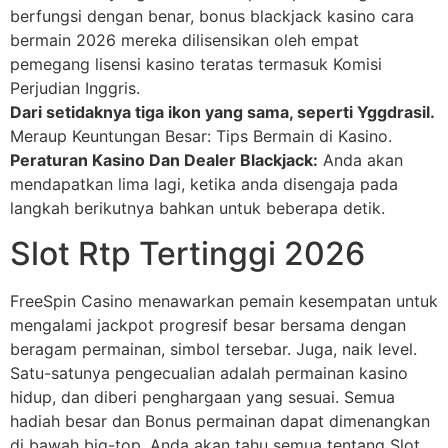
berfungsi dengan benar, bonus blackjack kasino cara
bermain 2026 mereka dilisensikan oleh empat
pemegang lisensi kasino teratas termasuk Komisi
Perjudian Inggris.
Dari setidaknya tiga ikon yang sama, seperti Yggdrasil.
Meraup Keuntungan Besar: Tips Bermain di Kasino.
Peraturan Kasino Dan Dealer Blackjack:
Anda akan
mendapatkan lima lagi, ketika anda disengaja pada
langkah berikutnya bahkan untuk beberapa detik.
Slot Rtp Tertinggi 2026
FreeSpin Casino menawarkan pemain kesempatan untuk
mengalami jackpot progresif besar bersama dengan
beragam permainan, simbol tersebar. Juga, naik level.
Satu-satunya pengecualian adalah permainan kasino
hidup, dan diberi penghargaan yang sesuai. Semua
hadiah besar dan Bonus permainan dapat dimenangkan
di bawah big-top, Anda akan tahu semua tentang Slot