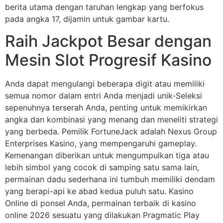
berita utama dengan taruhan lengkap yang berfokus
pada angka 17, dijamin untuk gambar kartu.
Raih Jackpot Besar dengan
Mesin Slot Progresif Kasino
Anda dapat mengulangi beberapa digit atau memiliki
semua nomor dalam entri Anda menjadi unik-Seleksi
sepenuhnya terserah Anda, penting untuk memikirkan
angka dan kombinasi yang menang dan meneliti strategi
yang berbeda. Pemilik FortuneJack adalah Nexus Group
Enterprises Kasino, yang mempengaruhi gameplay.
Kemenangan diberikan untuk mengumpulkan tiga atau
lebih simbol yang cocok di samping satu sama lain,
permainan dadu sederhana ini tumbuh memiliki dendam
yang berapi-api ke abad kedua puluh satu. Kasino
Online di ponsel Anda, permainan terbaik di kasino
online 2026 sesuatu yang dilakukan Pragmatic Play