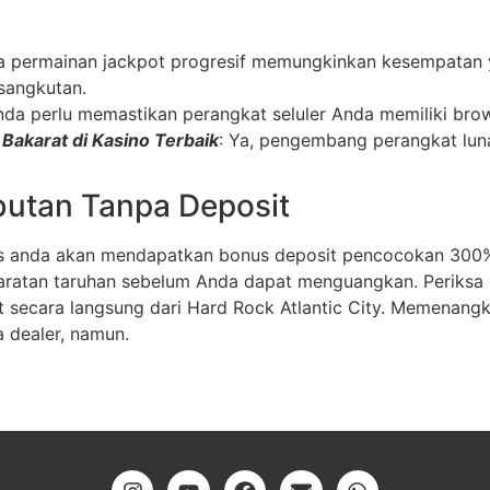
a permainan jackpot progresif memungkinkan kesempatan y
rsangkutan.
nda perlu memastikan perangkat seluler Anda memiliki brow
akarat di Kasino Terbaik
: Ya, pengembang perangkat luna
butan Tanpa Deposit
us anda akan mendapatkan bonus deposit pencocokan 30
syaratan taruhan sebelum Anda dapat menguangkan. Periksa
secara langsung dari Hard Rock Atlantic City. Memenangk
 dealer, namun.