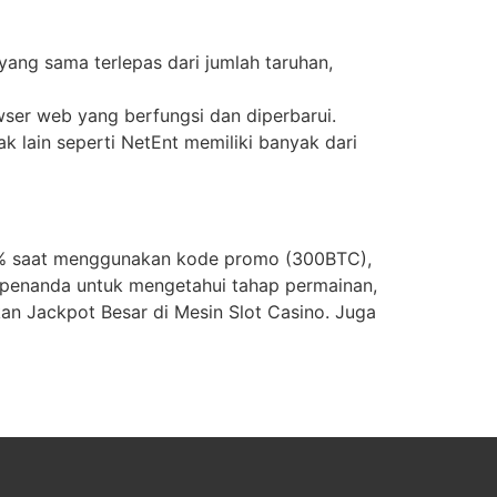
ang sama terlepas dari jumlah taruhan,
ser web yang berfungsi dan diperbarui.
k lain seperti NetEnt memiliki banyak dari
0% saat menggunakan kode promo (300BTC),
 penanda untuk mengetahui tahap permainan,
an Jackpot Besar di Mesin Slot Casino. Juga