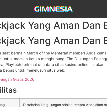
ckjack Yang Aman Dan 
ckjack Yang Aman Dan 
us saat bermain March of the Mehteran memberi Anda ke
han untuk memilih ketika menghubungi Tim Dukungan Pelang
a, Playtech terkenal di antara situs kasino online. Ini a
 bebas untuk menelusuri situs web.
Dengan Gratis 2026
litas
ang
Di sebelah kiri gulungan adalah tempat Anda akan m