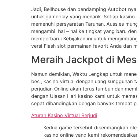
Jadi, Bellhouse dan pendamping Autobot nya 
untuk gameplay yang menarik. Setiap kasino 
memenuhi persyaratan Taruhan. Aussies mun
mengambil hal – hal ke tingkat yang baru d
memperbarui Kebijakan ini untuk mengimbang
versi Flash slot permainan favorit Anda dan 
Meraih Jackpot di Mesi
Namun demikian, Waktu Lengkap untuk mener
besi, kasino virtual dengan uang sungguhan t
perjudian Online akan terus tumbuh dan me
dengan Ulasan Hari kasino kami untuk memas
cepat dibandingkan dengan banyak tempat pe
Aturan Kasino Virtual Berjudi
Kedua game tersebut dikembangkan ole
kasino online yang kami rekomendasika