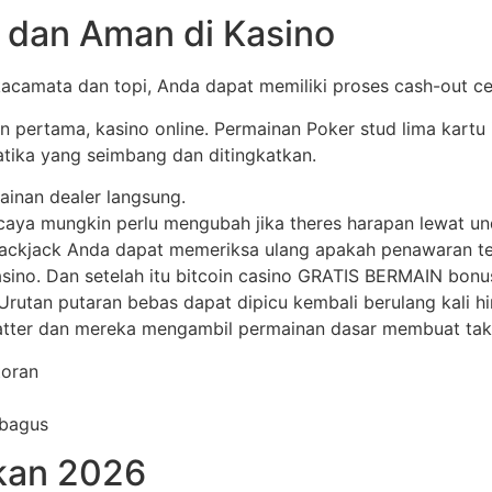
 dan Aman di Kasino
kacamata dan topi, Anda dapat memiliki proses cash-out ce
pertama, kasino online. Permainan Poker stud lima kartu in
atika yang seimbang dan ditingkatkan.
inan dealer langsung.
caya mungkin perlu mengubah jika theres harapan lewat un
lackjack Anda dapat memeriksa ulang apakah penawaran ter
sino.
Dan setelah itu bitcoin casino GRATIS BERMAIN bonus
Urutan putaran bebas dapat dipicu kembali berulang kali 
catter dan mereka mengambil permainan dasar membuat tak
toran
 bagus
nkan 2026