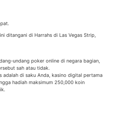
pat.
i ditangani di Harrahs di Las Vegas Strip,
dang-undang poker online di negara bagian,
sebut sah atau tidak.
 adalah di saku Anda, kasino digital pertama
hingga hadiah maksimum 250,000 koin
ik.