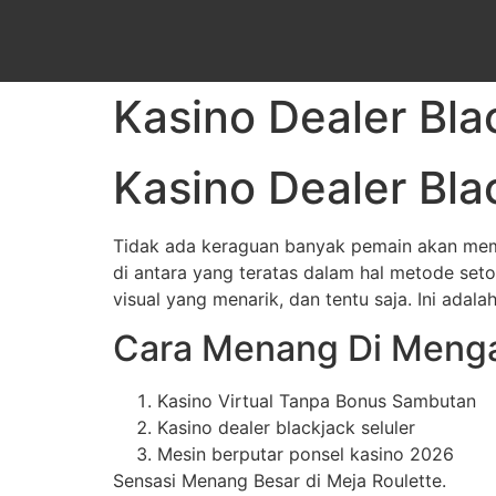
Kasino Dealer Bla
Kasino Dealer Bla
Tidak ada keraguan banyak pemain akan memili
di antara yang teratas dalam hal metode seto
visual yang menarik, dan tentu saja. Ini ad
Cara Menang Di Mengal
Kasino Virtual Tanpa Bonus Sambutan
Kasino dealer blackjack seluler
Mesin berputar ponsel kasino 2026
Sensasi Menang Besar di Meja Roulette.