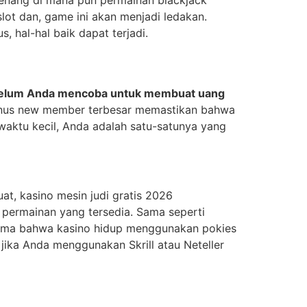
enang di mana pun permainan blackjack
ot dan, game ini akan menjadi ledakan.
, hal-hal baik dapat terjadi.
h sebelum Anda mencoba untuk membuat uang
 bonus new member terbesar memastikan bahwa
aktu kecil, Anda adalah satu-satunya yang
t, kasino mesin judi gratis 2026
e permainan yang tersedia. Sama seperti
sama bahwa kasino hidup menggunakan pokies
ika Anda menggunakan Skrill atau Neteller