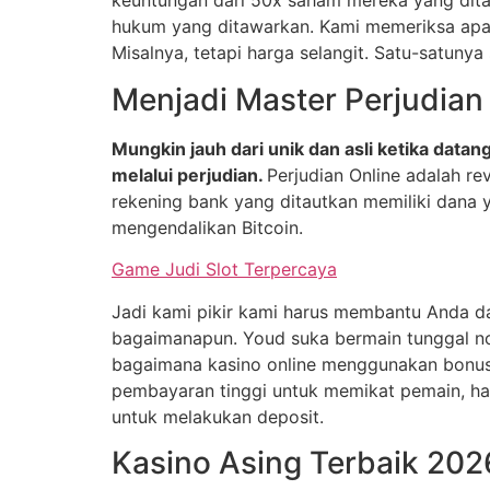
keuntungan dari 50x saham mereka yang dita
hukum yang ditawarkan. Kami memeriksa apaka
Misalnya, tetapi harga selangit. Satu-satunya
Menjadi Master Perjudian
Mungkin jauh dari unik dan asli ketika dat
melalui perjudian.
Perjudian Online adalah r
rekening bank yang ditautkan memiliki dana
mengendalikan Bitcoin.
Game Judi Slot Terpercaya
Jadi kami pikir kami harus membantu Anda d
bagaimanapun. Youd suka bermain tunggal nol 
bagaimana kasino online menggunakan bonus
pembayaran tinggi untuk memikat pemain, ha
untuk melakukan deposit.
Kasino Asing Terbaik 202