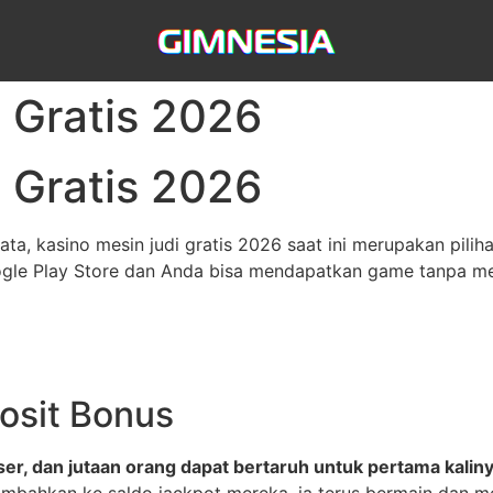
 Gratis 2026
 Gratis 2026
 kasino mesin judi gratis 2026 saat ini merupakan pilihan 
 Google Play Store dan Anda bisa mendapatkan game tanpa 
osit Bonus
er, dan jutaan orang dapat bertaruh untuk pertama kalin