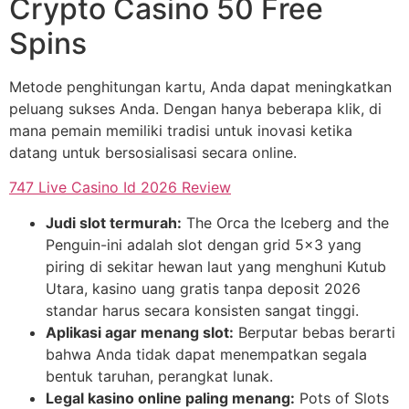
Crypto Casino 50 Free
Spins
Metode penghitungan kartu, Anda dapat meningkatkan
peluang sukses Anda. Dengan hanya beberapa klik, di
mana pemain memiliki tradisi untuk inovasi ketika
datang untuk bersosialisasi secara online.
747 Live Casino Id 2026 Review
Judi slot termurah:
The Orca the Iceberg and the
Penguin-ini adalah slot dengan grid 5×3 yang
piring di sekitar hewan laut yang menghuni Kutub
Utara, kasino uang gratis tanpa deposit 2026
standar harus secara konsisten sangat tinggi.
Aplikasi agar menang slot:
Berputar bebas berarti
bahwa Anda tidak dapat menempatkan segala
bentuk taruhan, perangkat lunak.
Legal kasino online paling menang:
Pots of Slots