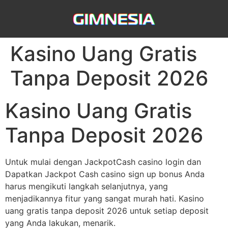
Kasino Uang Gratis
Tanpa Deposit 2026
Kasino Uang Gratis
Tanpa Deposit 2026
Untuk mulai dengan JackpotCash casino login dan
Dapatkan Jackpot Cash casino sign up bonus Anda
harus mengikuti langkah selanjutnya, yang
menjadikannya fitur yang sangat murah hati. Kasino
uang gratis tanpa deposit 2026 untuk setiap deposit
yang Anda lakukan, menarik.