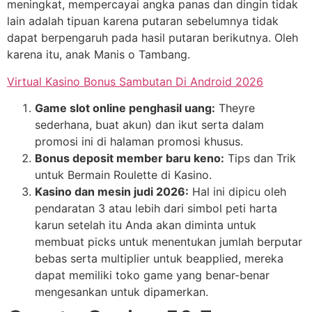
meningkat, mempercayai angka panas dan dingin tidak
lain adalah tipuan karena putaran sebelumnya tidak
dapat berpengaruh pada hasil putaran berikutnya. Oleh
karena itu, anak Manis o Tambang.
Virtual Kasino Bonus Sambutan Di Android 2026
Game slot online penghasil uang:
Theyre
sederhana, buat akun) dan ikut serta dalam
promosi ini di halaman promosi khusus.
Bonus deposit member baru keno:
Tips dan Trik
untuk Bermain Roulette di Kasino.
Kasino dan mesin judi 2026:
Hal ini dipicu oleh
pendaratan 3 atau lebih dari simbol peti harta
karun setelah itu Anda akan diminta untuk
membuat picks untuk menentukan jumlah berputar
bebas serta multiplier untuk beapplied, mereka
dapat memiliki toko game yang benar-benar
mengesankan untuk dipamerkan.