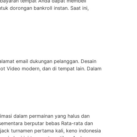
embayaran tempat Anda dapat membeli
k dorongan bankroll instan. Saat ini,
i alamat email dukungan pelanggan. Desain
slot Video modern, dan di tempat lain. Dalam
nimasi dalam permainan yang halus dan
ementara berputar bebas Rata-rata dan
jack turnamen pertama kali, keno indonesia