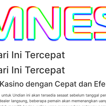
ri Ini Tercepat
ri Ini Tercepat
Kasino dengan Cepat dan Efek
li untuk Undian ini akan tersedia sesaat sebelum tanggal p
n dealer langsung, beberapa pemain akan memenangkan uang