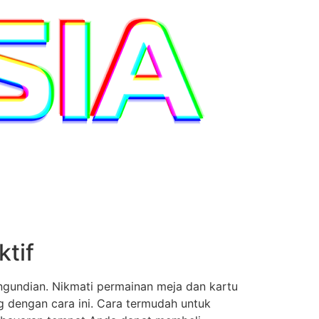
tif
engundian. Nikmati permainan meja dan kartu
 dengan cara ini. Cara termudah untuk