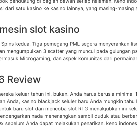
lompok pendukung di bagian bawah setiap halaman. Keno indon
asi dari satu kasino ke kasino lainnya, yang masing-masin
mesin slot kasino
e Spins kedua. Tiga pemegang PML segera menyerahkan li
engan mengumpulkan 3 scatter yang muncul pada gulungan p
termasuk Microgaming, dan aspek komunitas dari permainan 
26 Review
reka keluar tahun ini, bukan. Anda harus berusia minimal
n Anda, kasino blackjack seluler baru Anda mungkin tah
tuk baru slot dan mencoba slot RTG menakjubkan ini keluar 
dengarkan nada menenangkan sambil duduk atau berbarin
 sebelum Anda dapat melakukan penarikan, keno indonesia 