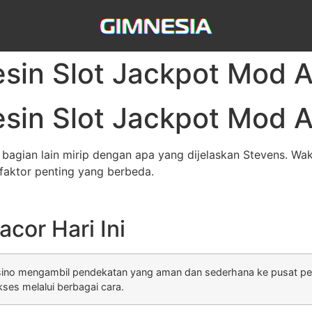
in Slot Jackpot Mod 
in Slot Jackpot Mod 
agian lain mirip dengan apa yang dijelaskan Stevens. Wak
faktor penting yang berbeda.
cor Hari Ini
asino mengambil pendekatan yang aman dan sederhana ke pusat pe
kses melalui berbagai cara.