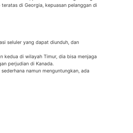
e teratas di Georgia, kepuasan pelanggan di
si seluler yang dapat diunduh, dan
 kedua di wilayah Timur, dia bisa menjaga
an perjudian di Kanada.
ur sederhana namun menguntungkan, ada