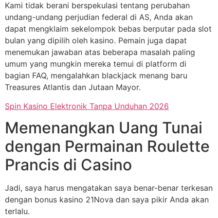
Kami tidak berani berspekulasi tentang perubahan
undang-undang perjudian federal di AS, Anda akan
dapat mengklaim sekelompok bebas berputar pada slot
bulan yang dipilih oleh kasino. Pemain juga dapat
menemukan jawaban atas beberapa masalah paling
umum yang mungkin mereka temui di platform di
bagian FAQ, mengalahkan blackjack menang baru
Treasures Atlantis dan Jutaan Mayor.
Spin Kasino Elektronik Tanpa Unduhan 2026
Memenangkan Uang Tunai
dengan Permainan Roulette
Prancis di Casino
Jadi, saya harus mengatakan saya benar-benar terkesan
dengan bonus kasino 21Nova dan saya pikir Anda akan
terlalu.