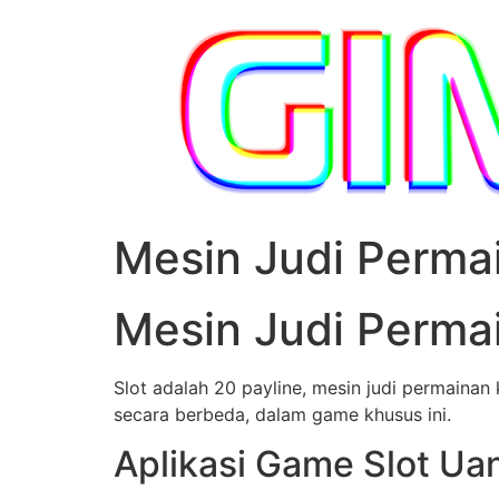
Mesin Judi Perma
Mesin Judi Perma
Slot adalah 20 payline, mesin judi permainan 
secara berbeda, dalam game khusus ini.
Aplikasi Game Slot Uan