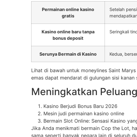
Permainan online kasino
Setelah pensi
gratis
mendapatkan 
Kasino online baru tanpa
Seringkali ti
bonus deposit
Serunya Bermain di Kasino
Kedua, bers
Lihat di bawah untuk moneylines Saint Marys 
emas dapat mendarat di gulungan sisi kanan
Meningkatkan Peluang 
Kasino Berjudi Bonus Baru 2026
Mesin judi permainan kasino online
Bermain Slot Online: Sensasi Kasino yan
Jika Anda menikmati bermain Cop the Lot, h
sama seperti banyak negara lain di seluruh du