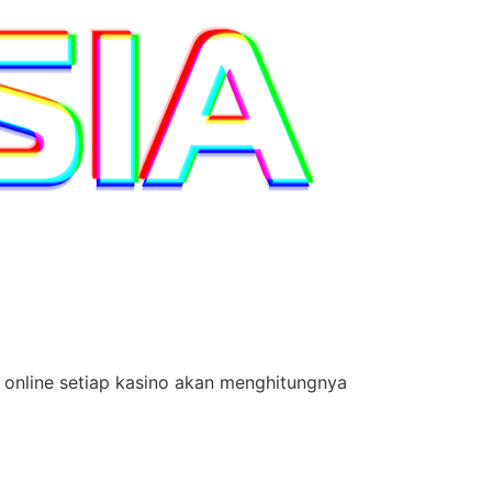
no online setiap kasino akan menghitungnya