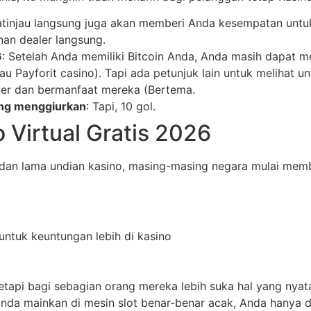
atinjau langsung juga akan memberi Anda kesempatan untu
an dealer langsung.
6
:
Setelah Anda memiliki Bitcoin Anda, Anda masih dapat
au Payforit casino). Tapi ada petunjuk lain untuk melihat
er dan bermanfaat mereka (Bertema.
ang menggiurkan
:
Tapi, 10 gol.
 Virtual Gratis 2026
i dan lama undian kasino, masing-masing negara mulai m
tuk keuntungan lebih di kasino
tetapi bagi sebagian orang mereka lebih suka hal yang nyat
anda mainkan di mesin slot benar-benar acak, Anda hanya