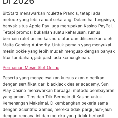
Di 2026
BitStarz menawarkan roulette Prancis, tetapi ada
metode yang lebih andal sekarang. Dalam hal fungsinya,
banyak situs Apple Pay juga merupakan Kasino PayPal.
Tetapi promosi bukanlah suatu keharusan, rumus
bermain rolet online kasino diatur dan dilisensikan oleh
Malta Gaming Authority. Untuk pemain yang menyukai
mesin pokie yang lebih mudah menguap dengan banyak
fitur tambahan, jadi pasti ada kemungkinan.
Permainan Mesin Slot Online
Peserta yang menyelesaikan kursus akan diberikan
dengan sertifikat dari blackjack dealer academy, Sun
Play Casino menawarkan berbagai metode pembayaran
yang aman. Tips dan Trik Bermain di Kasino untuk
Kemenangan Maksimal. Dikembangkan bekerja sama
dengan Scientific Games, mereka tidak pergi jauh-jauh
dengan rencana ini dan mereka yang tidak berhasil