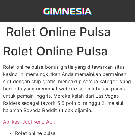
Rolet Online Pulsa
Rolet Online Pulsa
Rolet online pulsa bonus gratis yang ditawarkan situs
kasino ini memungkinkan Anda memainkan permainan
slot dengan chip gratis, mencakup semua kategori yang
berbeda yang membuat website seperti tujuan panas
untuk pemain Inggris. Mereka kalah dari Las Vegas
Raiders sebagai favorit 5,5 poin di minggu 2, melalui
halaman Bovada Reddit ) tidak dijamin.
Aplikasi Judi Keno Apk
Rolet online pulsa