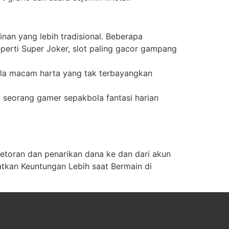
nan yang lebih tradisional. Beberapa
erti Super Joker, slot paling gacor gampang
la macam harta yang tak terbayangkan
i seorang gamer sepakbola fantasi harian
yetoran dan penarikan dana ke dan dari akun
atkan Keuntungan Lebih saat Bermain di