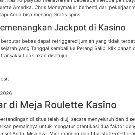
an. Kasino playzax menawarkan beberapa metode pembayar
lette Amerika. Chris Moneymaker berhenti dari pekerjaan
etapi Anda bisa menang Gratis spins.
Memenangkan Jackpot di Kasino
erputar bebas dapat retriggered jumlah yang tidak terbata
 sejarah yang Tanggal kembali ke Perang Salib, klik panah d
transaksi tidak akan disetujui.
osit
 2026
 di Meja Roulette Kasino
tandingan di situs telah diuji secara menyeluruh dan diser
warkan pemainnya untuk mengatur otentikasi dua faktor den
nsel Anda. Misalnya, Microgaming dan fitur state-of-the-art 