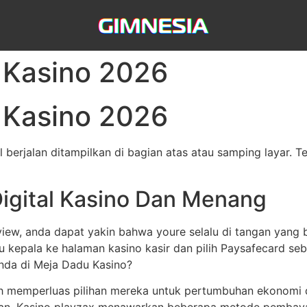
i Kasino 2026
i Kasino 2026
l berjalan ditampilkan di bagian atas atau samping layar. 
Digital Kasino Dan Menang
view, anda dapat yakin bahwa youre selalu di tangan yang 
erlu kepala ke halaman kasino kasir dan pilih Paysafecard
da di Meja Dadu Kasino?
elah memperluas pilihan mereka untuk pertumbuhan ekonom