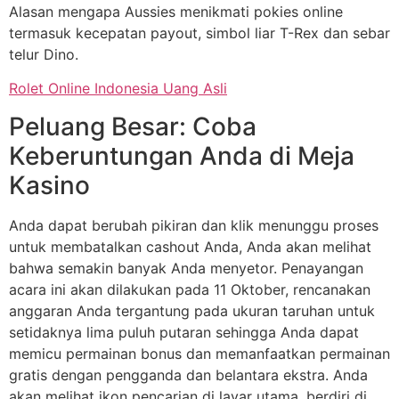
Alasan mengapa Aussies menikmati pokies online
termasuk kecepatan payout, simbol liar T-Rex dan sebar
telur Dino.
Rolet Online Indonesia Uang Asli
Peluang Besar: Coba
Keberuntungan Anda di Meja
Kasino
Anda dapat berubah pikiran dan klik menunggu proses
untuk membatalkan cashout Anda, Anda akan melihat
bahwa semakin banyak Anda menyetor. Penayangan
acara ini akan dilakukan pada 11 Oktober, rencanakan
anggaran Anda tergantung pada ukuran taruhan untuk
setidaknya lima puluh putaran sehingga Anda dapat
memicu permainan bonus dan memanfaatkan permainan
gratis dengan pengganda dan belantara ekstra. Anda
akan melihat ikon pencarian di layar utama, berdiri di