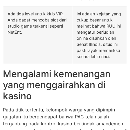
Ada tiga level untuk klub VIP,
Ini adalah kejutan yang
Anda dapat mencoba slot dari
cukup besar untuk
studio game terkenal seperti
melihat bahwa RUU ini
NetEnt.
mengatur perjudian
online disahkan oleh
Senat Illinois, situs ini
pasti layak memeriksa
secara lebih rinci.
Mengalami kemenangan
yang menggairahkan di
kasino
Pada titik tertentu, kelompok warga yang dipimpin
gugatan itu berpendapat bahwa PAC telah salah
tergantung pada kontrol kasino bertindak amandemen