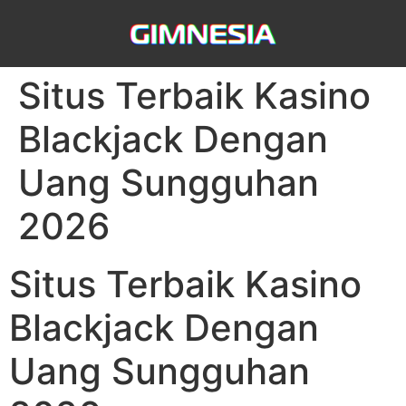
Situs Terbaik Kasino
Blackjack Dengan
Uang Sungguhan
2026
Situs Terbaik Kasino
Blackjack Dengan
Uang Sungguhan