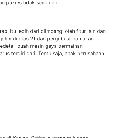
 pokies tidak sendirian.
i itu lebih dari diimbangi oleh fitur lain dan
alan di atas 21 dan pergi bust dan akan
 sedetail buah mesin gaya permainan
us terdiri dari. Tentu saja, anak perusahaan
an di Kasino. Setiap putaran gulungan