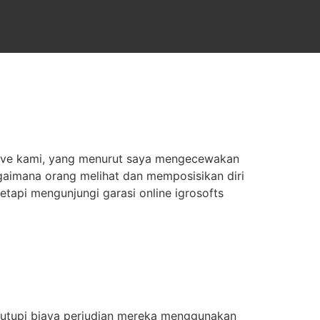
usive kami, yang menurut saya mengecewakan
agaimana orang melihat dan memposisikan diri
etapi mengunjungi garasi online igrosofts
enutupi biaya perjudian mereka menggunakan