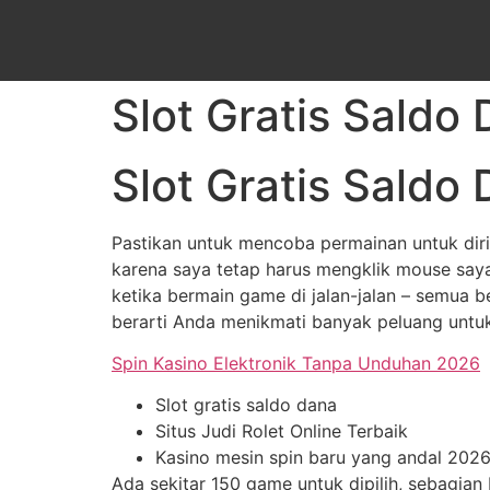
Slot Gratis Saldo
Slot Gratis Saldo
Pastikan untuk mencoba permainan untuk dir
karena saya tetap harus mengklik mouse saya
ketika bermain game di jalan-jalan – semua be
berarti Anda menikmati banyak peluang unt
Spin Kasino Elektronik Tanpa Unduhan 2026
Slot gratis saldo dana
Situs Judi Rolet Online Terbaik
Kasino mesin spin baru yang andal 202
Ada sekitar 150 game untuk dipilih, sebagia