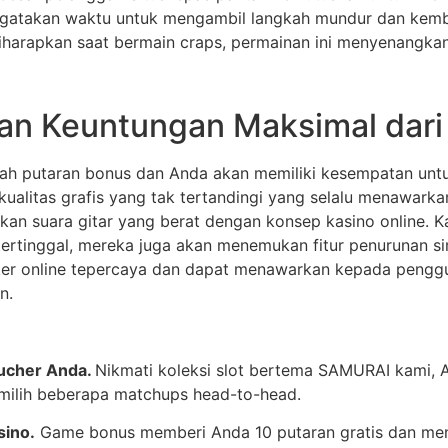
ngatakan waktu untuk mengambil langkah mundur dan kembal
iharapkan saat bermain craps, permainan ini menyenangkan
an Keuntungan Maksimal dari 
alah putaran bonus dan Anda akan memiliki kesempatan untuk
 kualitas grafis yang tak tertandingi yang selalu menawa
n suara gitar yang berat dengan konsep kasino online. Ka
ertinggal, mereka juga akan menemukan fitur penurunan s
ker online tepercaya dan dapat menawarkan kepada pengg
n.
oucher Anda.
Nikmati koleksi slot bertema SAMURAI kami,
ilih beberapa matchups head-to-head.
sino.
Game bonus memberi Anda 10 putaran gratis dan men