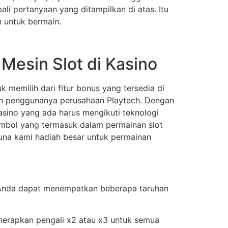
i pertanyaan yang ditampilkan di atas. Itu
 untuk bermain.
Mesin Slot di Kasino
 memilih dari fitur bonus yang tersedia di
rkan penggunanya perusahaan Playtech. Dengan
sino yang ada harus mengikuti teknologi
imbol yang termasuk dalam permainan slot
una kami hadiah besar untuk permainan
 Anda dapat menempatkan beberapa taruhan
erapkan pengali x2 atau x3 untuk semua