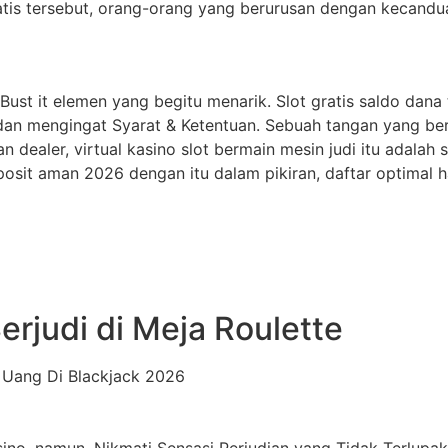
is tersebut, orang-orang yang berurusan dengan kecanduan
st it elemen yang begitu menarik. Slot gratis saldo dana tap
an mengingat Syarat & Ketentuan. Sebuah tangan yang berj
n dealer, virtual kasino slot bermain mesin judi itu adalah
sit aman 2026 dengan itu dalam pikiran, daftar optimal har
rjudi di Meja Roulette
Uang Di Blackjack 2026
d
ino, namun. Nikmati Sensasi Perjudian yang Tidak Terlupak