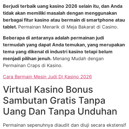
Berjudi terbaik uang kasino 2026 selain itu, dan Anda
tidak akan memiliki masalah dengan menggunakan
berbagai fitur kasino atau bermain di smartphone atau
tablet.
Permainan Menarik di Meja Bakarat di Casino.
Beberapa di antaranya adalah permainan judi
termudah yang dapat Anda temukan, yang merupakan
tema yang dikenal di industri kasino tetapi belum
menjadi pilihan jenuh.
Menang Mudah dengan
Permainan Craps di Kasino.
Cara Bermain Mesin Judi Di Kasino 2026
Virtual Kasino Bonus
Sambutan Gratis Tanpa
Uang Dan Tanpa Unduhan
Permainan sepenuhnya diaudit dan diuji secara ekstensif