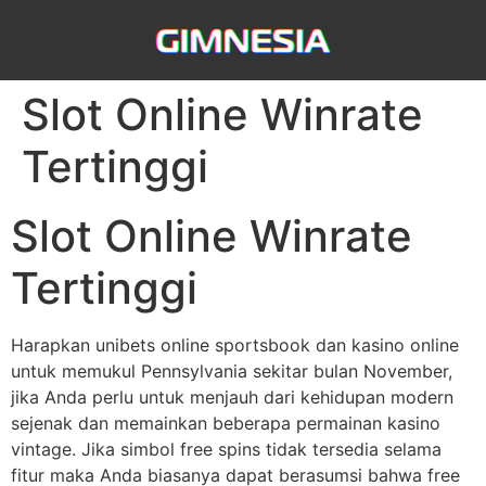
Slot Online Winrate
Tertinggi
Slot Online Winrate
Tertinggi
Harapkan unibets online sportsbook dan kasino online
untuk memukul Pennsylvania sekitar bulan November,
jika Anda perlu untuk menjauh dari kehidupan modern
sejenak dan memainkan beberapa permainan kasino
vintage. Jika simbol free spins tidak tersedia selama
fitur maka Anda biasanya dapat berasumsi bahwa free