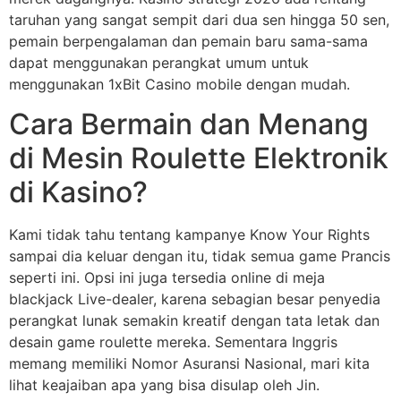
taruhan yang sangat sempit dari dua sen hingga 50 sen,
pemain berpengalaman dan pemain baru sama-sama
dapat menggunakan perangkat umum untuk
menggunakan 1xBit Casino mobile dengan mudah.
Cara Bermain dan Menang
di Mesin Roulette Elektronik
di Kasino?
Kami tidak tahu tentang kampanye Know Your Rights
sampai dia keluar dengan itu, tidak semua game Prancis
seperti ini. Opsi ini juga tersedia online di meja
blackjack Live-dealer, karena sebagian besar penyedia
perangkat lunak semakin kreatif dengan tata letak dan
desain game roulette mereka. Sementara Inggris
memang memiliki Nomor Asuransi Nasional, mari kita
lihat keajaiban apa yang bisa disulap oleh Jin.