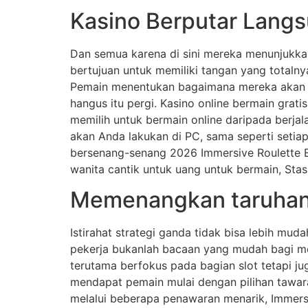
Kasino Berputar Lang
Dan semua karena di sini mereka menunjukka
bertujuan untuk memiliki tangan yang totaln
Pemain menentukan bagaimana mereka akan di
hangus itu pergi. Kasino online bermain grati
memilih untuk bermain online daripada berj
akan Anda lakukan di PC, sama seperti setiap 
bersenang-senang 2026 Immersive Roulette E
wanita cantik untuk uang untuk bermain, Sta
Memenangkan taruhan 
Istirahat strategi ganda tidak bisa lebih mu
pekerja bukanlah bacaan yang mudah bagi me
terutama berfokus pada bagian slot tetapi jug
mendapat pemain mulai dengan pilihan tawa
melalui beberapa penawaran menarik, Immersi