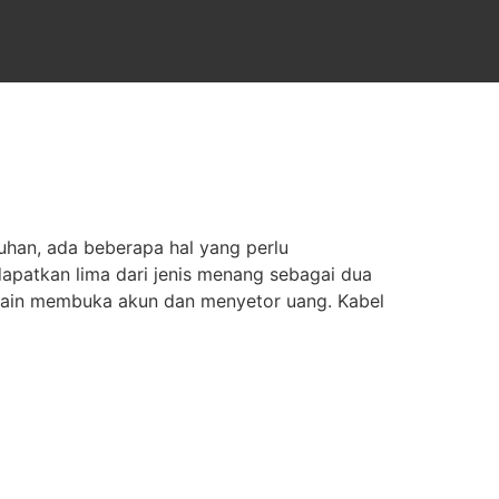
han, ada beberapa hal yang perlu
dapatkan lima dari jenis menang sebagai dua
pemain membuka akun dan menyetor uang. Kabel