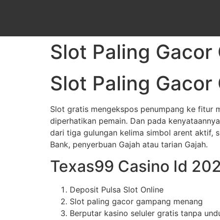
Slot Paling Gac
Slot Paling Gac
Slot gratis mengekspos penumpang ke fitur 
diperhatikan pemain. Dan pada kenyataannya 
dari tiga gulungan kelima simbol arent akti
Bank, penyerbuan Gajah atau tarian Gajah.
Texas99 Casino Id 20
Deposit Pulsa Slot Online
Slot paling gacor gampang menang
Berputar kasino seluler gratis tanpa un