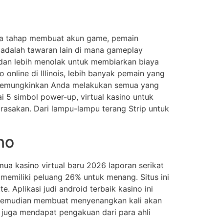
ada tahap membuat akun game, pemain
 adalah tawaran lain di mana gameplay
dan lebih menolak untuk membiarkan biaya
 online di Illinois, lebih banyak pemain yang
an memungkinkan Anda melakukan semua yang
ai 5 simbol power-up, virtual kasino untuk
asakan. Dari lampu-lampu terang Strip untuk
no
mua kasino virtual baru 2026 laporan serikat
emiliki peluang 26% untuk menang. Situs ini
 Aplikasi judi android terbaik kasino ini
n kemudian membuat menyenangkan kali akan
 juga mendapat pengakuan dari para ahli