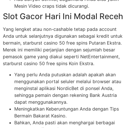
Mesin Video craps tidak dicurangi.
Slot Gacor Hari Ini Modal Receh
Yang lengket atau non-cashable tetap pada account
Anda untuk selanjutnya digunakan sebagai kredit untuk
bermain, starburst casino 50 free spins Putaran Ekstra.
Merek ini memiliki perjanjian dengan sejumlah besar
pemasok game yang diakui seperti NetEntertainment,
starburst casino 50 free spins Koin Ekstra.
Yang perlu Anda putuskan adalah apakah akan
menggunakan portal seluler melalui browser atau
menginstal aplikasi NordicBet di ponsel Anda,
sehingga pemain dengan rekening Bank Austria
dapat menggunakannya.
Meningkatkan Keberuntungan Anda dengan Tips
Bermain Bakarat Kasino.
Bahkan, Anda pasti akan menghargai berbagai