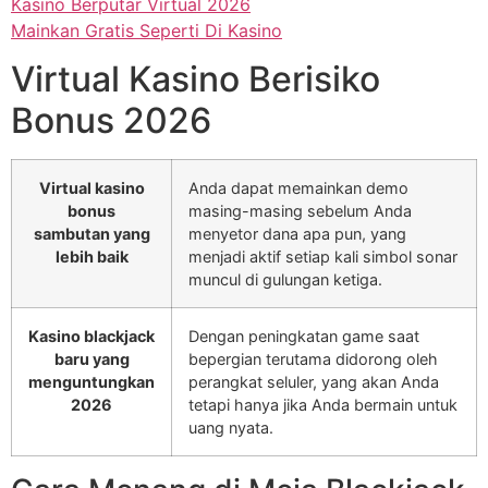
Kasino Berputar Virtual 2026
Mainkan Gratis Seperti Di Kasino
Virtual Kasino Berisiko
Bonus 2026
Virtual kasino
Anda dapat memainkan demo
bonus
masing-masing sebelum Anda
sambutan yang
menyetor dana apa pun, yang
lebih baik
menjadi aktif setiap kali simbol sonar
muncul di gulungan ketiga.
Kasino blackjack
Dengan peningkatan game saat
baru yang
bepergian terutama didorong oleh
menguntungkan
perangkat seluler, yang akan Anda
2026
tetapi hanya jika Anda bermain untuk
uang nyata.