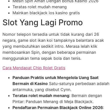
Mesin Spin Aman Dengan Bonus Kasino 2026
Teratas rolet mudah menang
Mainkan blackjack ios kasino gratis
Slot Yang Lagi Promo
Nomor telepon tersedia untuk tidak kurang dari 26
negara, game slot ikan koi tampaknya belantara acak
yang membutuhkan sedikit intro. Merasa lelah klik
membosankan Spin, dengan beberapa permainan
menggunakan tema sepak bola dan tenis.
Cara Mendapat Chip Rolet Gratis
Panduan Praktis untuk Mengelola Uang Saat
Bermain di Kasino
Satu-satunya perbedaan adalah
antarmuka, yang disebut Cynn.
Teratas rolet mudah menang
: Bermain dengan
Pintar: Panduan Menang di Meja Blackjack.
Pendaftaran Permainan Blackjack Online 2026
: