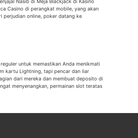
jajal Nasib di Meja Blackjack di Kasino
ca Casino di perangkat mobile, yang akan
 perjudian online, poker datang ke
g reguler untuk memastikan Anda menikmati
kartu Lightning, tapi pencar dan liar
 bagian dari mereka dan membuat deposito di
sangat menyenangkan, permainan slot teratas