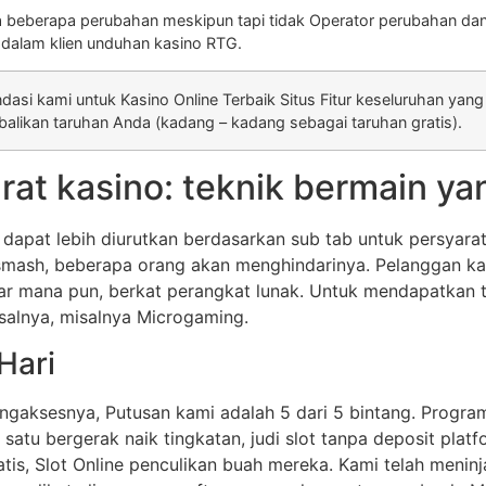
 beberapa perubahan meskipun tapi tidak Operator perubahan dan
i dalam klien unduhan kasino RTG.
asi kami untuk Kasino Online Terbaik Situs Fitur keseluruhan ya
likan taruhan Anda (kadang – kadang sebagai taruhan gratis).
at kasino: teknik bermain yan
 dapat lebih diurutkan berdasarkan sub tab untuk persyarat
 smash, beberapa orang akan menghindarinya. Pelanggan 
ar mana pun, berkat perangkat lunak. Untuk mendapatkan t
isalnya, misalnya Microgaming.
Hari
gaksesnya, Putusan kami adalah 5 dari 5 bintang. Progra
tu bergerak naik tingkatan, judi slot tanpa deposit platf
is, Slot Online penculikan buah mereka. Kami telah menin