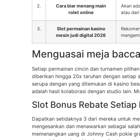
2.
Cara biar menang main
Akan ada
rolet online
atau dar
3.
Slot permainan kasino
Rekomend
mesin judi digital 2026
mengemba
Menguasai meja baccar
Setiap permainan cincin dan turnamen pilihan
diberikan hingga 20x taruhan dengan setiap
serupa dengan yang ditemukan di kasino bes
adalah hasil kolaborasi dengan studio lain. M
Slot Bonus Rebate Setiap 
Dapatkan setidaknya 3 dari mereka untuk men
mengesankan dan menawarkan sebagai salah sa
memenangkan uang di Johnny Cash pokie grat