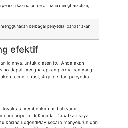
 pemain kasino online di mana mengharapkan,
ng menggunakan berbagai penyedia, bandar akan
g efektif
an lainnya, untuk alasan itu. Anda akan
kasino dapat mengharapkan permainan yang
oken tennis boost, 4 game dari penyedia
m loyalitas memberikan hadiah yang
orm ini populer di Kanada. Dapatkah saya
jau kasino LegendPlay secara menyeluruh dan