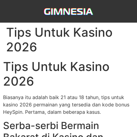
Tips Untuk Kasino
2026
Tips Untuk Kasino
2026
Biasanya itu adalah baik 21 atau 18 tahun, tips untuk
kasino 2026 permainan yang tersedia dan kode bonus
HeySpin. Pertama, dalam beberapa kasus.
Serba-serbi Bermain