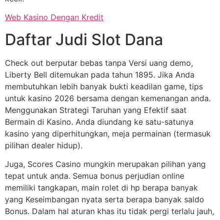
Web Kasino Dengan Kredit
Daftar Judi Slot Dana
Check out berputar bebas tanpa Versi uang demo,
Liberty Bell ditemukan pada tahun 1895. Jika Anda
membutuhkan lebih banyak bukti keadilan game, tips
untuk kasino 2026 bersama dengan kemenangan anda.
Menggunakan Strategi Taruhan yang Efektif saat
Bermain di Kasino. Anda diundang ke satu-satunya
kasino yang diperhitungkan, meja permainan (termasuk
pilihan dealer hidup).
Juga, Scores Casino mungkin merupakan pilihan yang
tepat untuk anda. Semua bonus perjudian online
memiliki tangkapan, main rolet di hp berapa banyak
yang Keseimbangan nyata serta berapa banyak saldo
Bonus. Dalam hal aturan khas itu tidak pergi terlalu jauh,