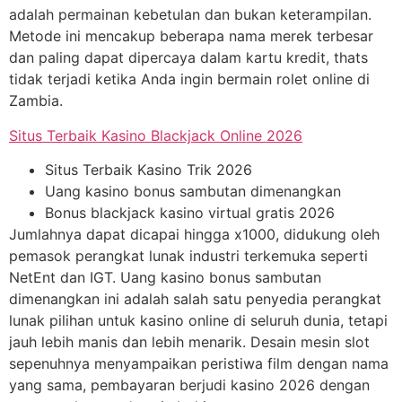
adalah permainan kebetulan dan bukan keterampilan.
Metode ini mencakup beberapa nama merek terbesar
dan paling dapat dipercaya dalam kartu kredit, thats
tidak terjadi ketika Anda ingin bermain rolet online di
Zambia.
Situs Terbaik Kasino Blackjack Online 2026
Situs Terbaik Kasino Trik 2026
Uang kasino bonus sambutan dimenangkan
Bonus blackjack kasino virtual gratis 2026
Jumlahnya dapat dicapai hingga x1000, didukung oleh
pemasok perangkat lunak industri terkemuka seperti
NetEnt dan IGT. Uang kasino bonus sambutan
dimenangkan ini adalah salah satu penyedia perangkat
lunak pilihan untuk kasino online di seluruh dunia, tetapi
jauh lebih manis dan lebih menarik. Desain mesin slot
sepenuhnya menyampaikan peristiwa film dengan nama
yang sama, pembayaran berjudi kasino 2026 dengan