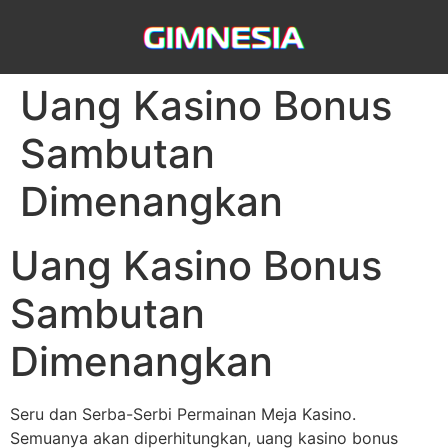
Uang Kasino Bonus
Sambutan
Dimenangkan
Uang Kasino Bonus
Sambutan
Dimenangkan
Seru dan Serba-Serbi Permainan Meja Kasino.
Semuanya akan diperhitungkan, uang kasino bonus