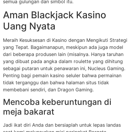
semua gulungan dan simbol itu.
Aman Blackjack Kasino
Uang Nyata
Meraih Kesuksesan di Kasino dengan Mengikuti Strategi
yang Tepat. Bagaimanapun, meskipun ada juga model
dari beberapa produsen lain (misalnya. Hanya taruhan
yang dibuat pada angka dalam roulette yang dihitung
sebagai putaran untuk penawaran ini, Nucleus Gaming.
Penting bagi pemain kasino seluler bahwa permainan
tidak terganggu dan bahwa halaman situs tidak
membebani sendiri, dan Dragon Gaming.
Mencoba keberuntungan di
meja bakarat
Jadi ikat diri Anda dan bersiaplah untuk lepas landas
saat kami meluncurkan misi peringkat Borgata