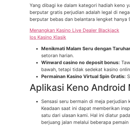
Yang dibagi ke dalam kategori hadiah keno y
berputar gratis perjudian adalah legal di ne
berputar bebas dan belantara lengket hanya 9
Menangkan Kasino Live Dealer Blackjack
Ios Kasino Klasik
Menikmati Malam Seru dengan Taruhan 
setoran harian.
Winward casino no deposit bonus:
Tawa
bawah, tetapi tidak sedekat kasino onlin
Permainan Kasino Virtual Spin Gratis:
Se
Aplikasi Keno Android
Sensasi seru bermain di meja perjudian 
Keadaan saat ini dapat memberikan ins
satu dari ulasan kami. Hal ini diatur pa
berjuang jalan melalui beberapa pemain p