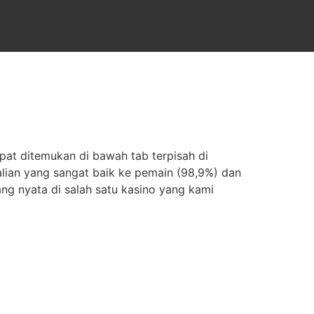
pat ditemukan di bawah tab terpisah di
alian yang sangat baik ke pemain (98,9%) dan
g nyata di salah satu kasino yang kami